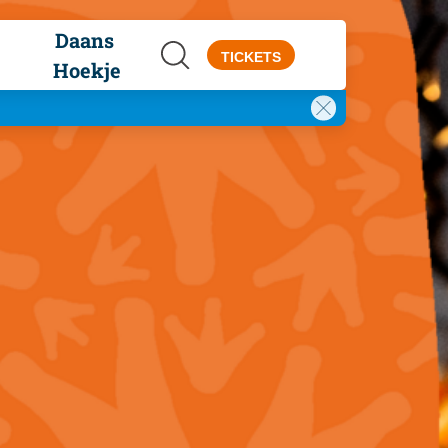
Daans 
TICKETS
Hoekje