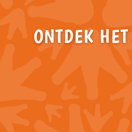
ONTDEK HET