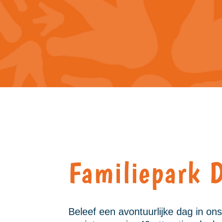
Familiepark D
Beleef een avontuurlijke dag in ons