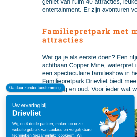
geniet van ruim 40 attracties, leu
entertainment. Er zijn avonturen v
Familiepretpark met 
attracties
Wat ga je als eerste doen? Een ritj
achtbaan Copper Mine, waterpret in
een spectaculaire familieshow in h
Familiepretpark Drievliet biedt mee
voor jong en oud. Voor ieder wat wi