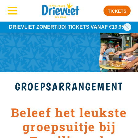
TICKETS
DRIEVLIET ZOMERTIJD! TICKETS VANAF €19,95
GROEPSARRANGEMENT
Beleef het leukste
groepsuitje bij