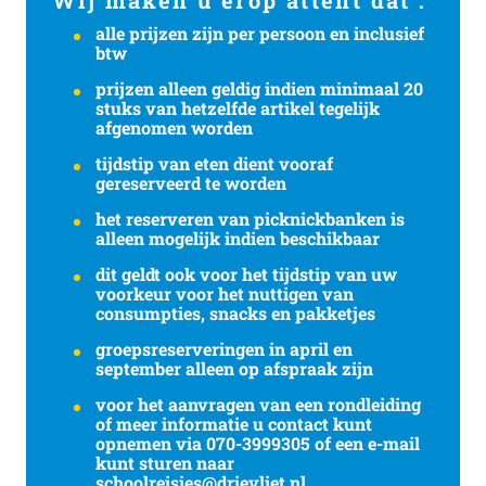
Wij maken u erop attent dat :
alle prijzen zijn per persoon en inclusief
btw
prijzen alleen geldig indien minimaal 20
stuks van hetzelfde artikel tegelijk
afgenomen worden
tijdstip van eten dient vooraf
gereserveerd te worden
het reserveren van picknickbanken is
alleen mogelijk indien beschikbaar
dit geldt ook voor het tijdstip van uw
voorkeur voor het nuttigen van
consumpties, snacks en pakketjes
groepsreserveringen in april en
september alleen op afspraak zijn
voor het aanvragen van een rondleiding
of meer informatie u contact kunt
opnemen via 070-3999305 of een e-mail
kunt sturen naar
schoolreisjes@drievliet.nl