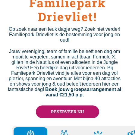
Familiepark
Drievliet!
Op zoek naar een leuk dagje weg? Zoek niet verder!
Familiepark Drievliet is de bestemming voor jong en
oud!
Jouw vereniging, team of familie beleeft een dag om
nooit te vergeten, samen in achtbaan Formule X,
gillen in de Nautilus of even afkoelen in de Jungle
River! Een heerlijke dag uit voor iedereen. Bij
Famliepark Drievliet vind je alles voor een dag vol
plezier, spanning en avontuur. Met bijna 40 attracties
en shows voor jong & oud beleeft iedereen hier een
fantastische dag!
Boek jouw groepsarrangement al
vanaf €21,50 p.p.
RESERVEER NU