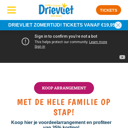
TICKETS
DRIEVLIET ZOMERTIJD! TICKETS VANAF €19,95
KOOP ARRANGEMENT
MET DE HELE FAMILIE OP
STAP!
Koop hier je voordeelarrangement en profiteer
van 35% korting!