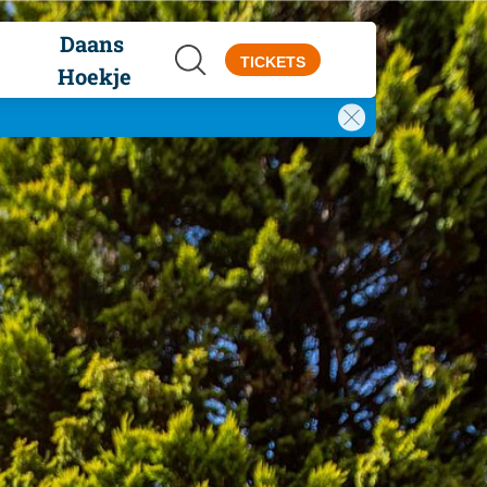
Daans 
TICKETS
Hoekje