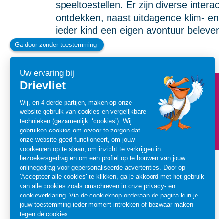
speeltoestellen. Er zijn diverse inter
ontdekken, naast uitdagende klim- en
ieder kind een eigen avontuur beleven
MAXIMALE LENGTE
150 cm