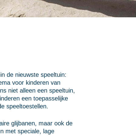
in de nieuwste speeltuin:
hema voor kinderen van
ens niet alleen een speeltuin,
inderen een toepasselijke
de speeltoestellen.
laire glijbanen, maar ook de
n met speciale, lage