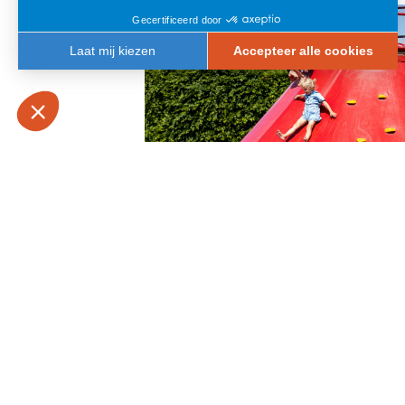
DE VUURTOREN
ERGLIJBAAN