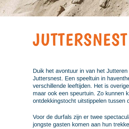
JUTTERSNEST
Duik het avontuur in van het Jutteren 
Juttersnest. Een speeltuin in havent
verschillende leeftijden. Het is overig
maar ook een speurtuin. Zo kunnen k
ontdekkingstocht uitstippelen tussen 
Voor de durfals zijn er twee spectacu
jongste gasten komen aan hun trekke