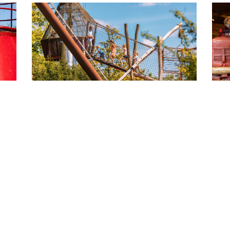
ZEEBONK HONK