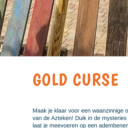
GOLD CURSE
Maak je klaar voor een waanzinnige o
van de Azteken! Duik in de mysterie
laat je meevoeren op een adembeneme