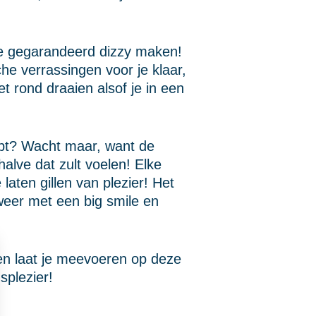
 je gegarandeerd dizzy maken!
e verrassingen voor je klaar,
et rond draaien alsof je in een
hebt? Wacht maar, want de
halve dat zult voelen! Elke
 laten gillen van plezier! Het
weer met een big smile en
 en laat je meevoeren op deze
splezier!