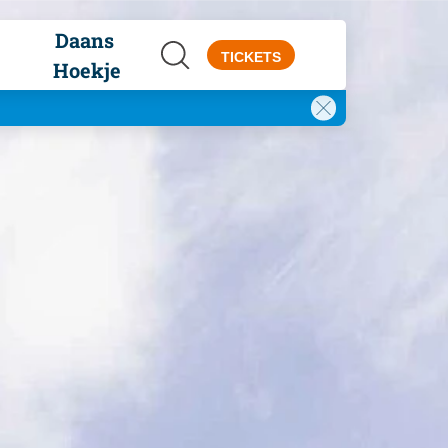
Daans 
TICKETS
Hoekje