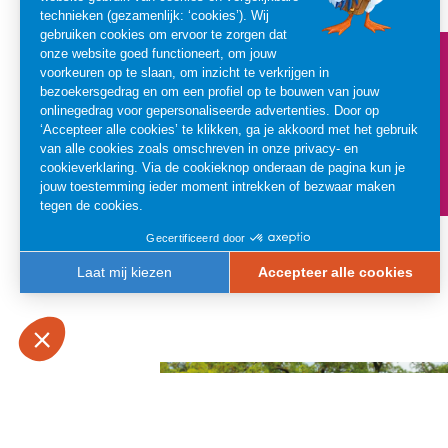
ALLEEN ONDER BEGELEIDING
VAN EEN VOLWASSENE
100 cm - 120 cm