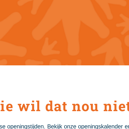
e wil dat nou niet
rse openingstijden. Bekijk onze openingskalender en