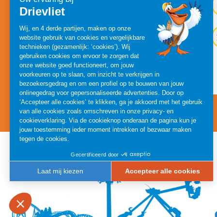
17
18
19
20
24
25
26
27
31
10:00 - 18:00
10:00 - 20:00