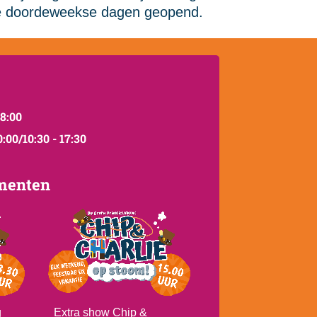
ele doordeweekse dagen geopend.
18:00
0:00/10:30 - 17:30
menten
g
Extra show Chip &