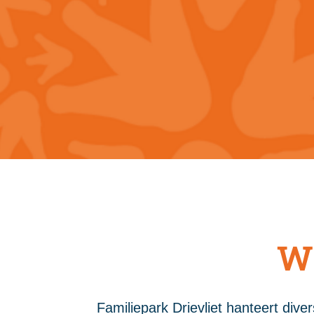
Wi
Familiepark Drievliet hanteert dive