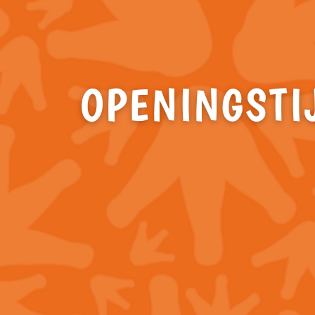
OPENINGSTI