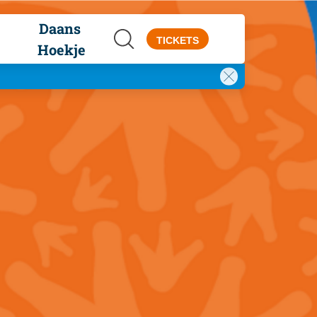
Daans 
TICKETS
Hoekje