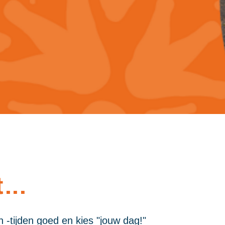
...
 -tijden goed en kies "jouw dag!"